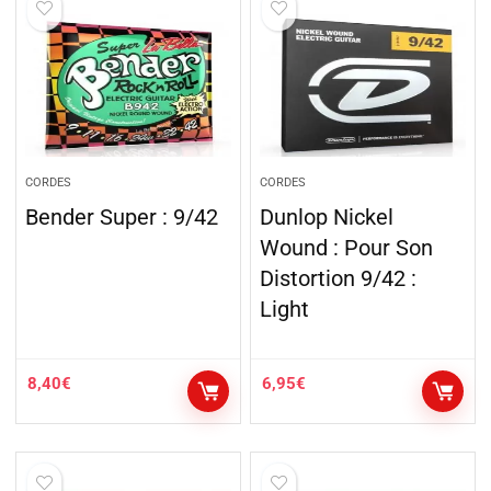
CORDES
CORDES
Bender Super : 9/42
Dunlop Nickel
Wound : Pour Son
Distortion 9/42 :
Light
8,40
€
6,95
€