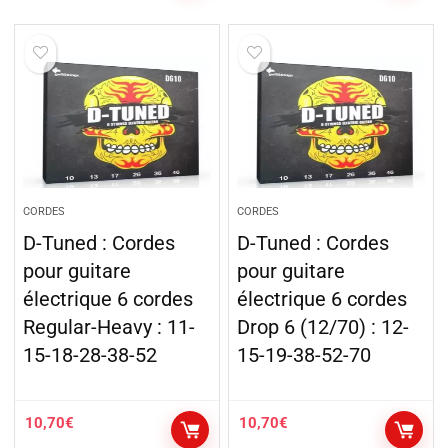
CORDES
CORDES
D-Tuned : Cordes
D-Tuned : Cordes
pour guitare
pour guitare
électrique 6 cordes
électrique 6 cordes
Regular-Heavy : 11-
Drop 6 (12/70) : 12-
15-18-28-38-52
15-19-38-52-70
10,70
€
10,70
€