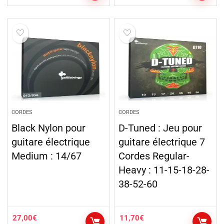
CORDES
CORDES
Black Nylon pour
D-Tuned : Jeu pour
guitare électrique
guitare électrique 7
Medium : 14/67
Cordes Regular-
Heavy : 11-15-18-28-
38-52-60
27,00
€
11,70
€