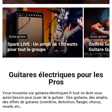
Actus guitare
Actus guitare
Spark LIVE : Un ampli de 150 watts
Guthrie Gov
pour tout le groupe
Guitare Qui
Guitares électriques pour les
Pros
Vous trouverez sur guitares-électriques.fr tout ce dont vous
aurez besoin pour jouer de la guitare : Des guitares, des amplis,
des effets de guitares (overdrive, distortion, flanger, chorus,
reverb, etc…