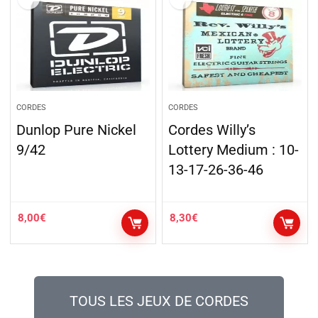
CORDES
CORDES
Dunlop Pure Nickel
Cordes Willy’s
9/42
Lottery Medium : 10-
13-17-26-36-46
8,00
€
8,30
€
TOUS LES JEUX DE CORDES