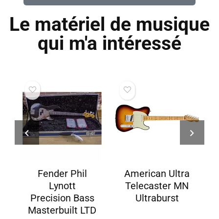
Le matériel de musique
qui m'a intéressé
m
Fender Phil
American Ultra
Lynott
Telecaster MN
Precision Bass
Ultraburst
Masterbuilt LTD