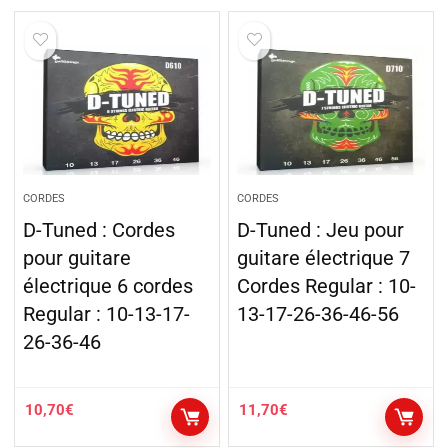
CORDES
CORDES
D-Tuned : Cordes
D-Tuned : Jeu pour
pour guitare
guitare électrique 7
électrique 6 cordes
Cordes Regular : 10-
Regular : 10-13-17-
13-17-26-36-46-56
26-36-46
10,70
€
11,70
€