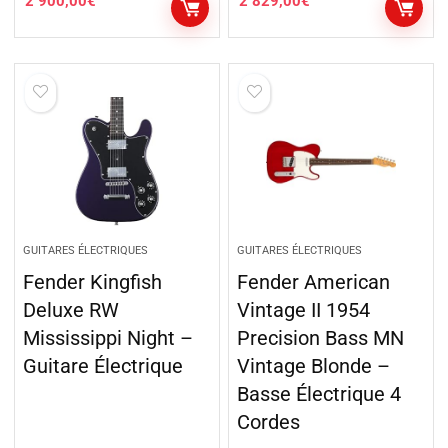
2 900,00
€
2 829,00
€
GUITARES ÉLECTRIQUES
GUITARES ÉLECTRIQUES
Fender Kingfish
Fender American
Deluxe RW
Vintage II 1954
Mississippi Night –
Precision Bass MN
Guitare Électrique
Vintage Blonde –
Basse Électrique 4
Cordes