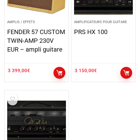
AMPLIS / EFFETS
AMPLIFICATEURS POUR GUITARE
FENDER 57 CUSTOM
PRS HX 100
TWIN-AMP 230V
EUR – ampli guitare
3 399,00
€
3 150,00
€