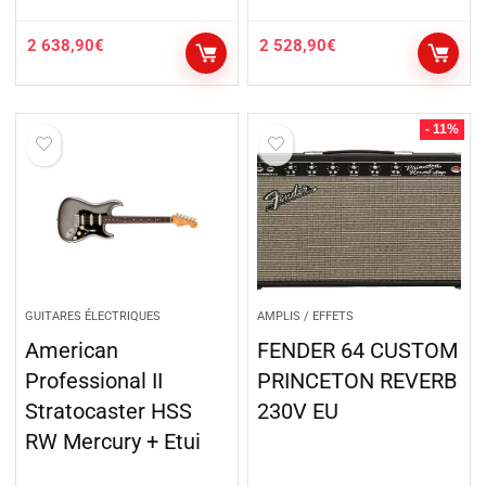
2 638,90
€
2 528,90
€
- 11%
GUITARES ÉLECTRIQUES
AMPLIS / EFFETS
American
FENDER 64 CUSTOM
Professional II
PRINCETON REVERB
Stratocaster HSS
230V EU
RW Mercury + Etui