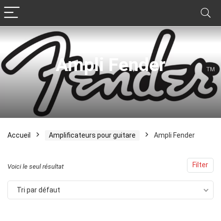
Ampli Fender
Accueil
Amplificateurs pour guitare
Ampli Fender
Filter
Voici le seul résultat
Tri par défaut