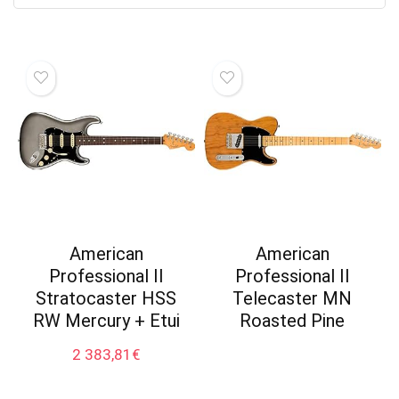
American
American
Professional II
Professional II
Stratocaster HSS
Telecaster MN
RW Mercury + Etui
Roasted Pine
2 383,81
€