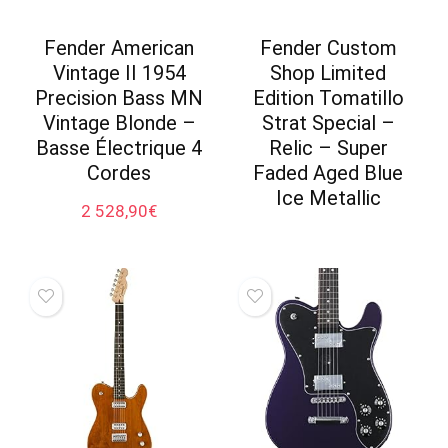
Fender American
Fender Custom
Vintage II 1954
Shop Limited
Precision Bass MN
Edition Tomatillo
Vintage Blonde –
Strat Special –
Basse Électrique 4
Relic – Super
Cordes
Faded Aged Blue
Ice Metallic
2 528,90
€