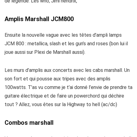
de légende. Les who, Jimi hendrix,
Amplis Marshall JCM800
Ensuite la nouvelle vague avec les têtes d’ampli lamps
JCM 800 : metallica, slash et les gun’s and roses (bon lui il
joue aussi sur Plexi de Marshall aussi).
Les murs d’amplis aux concerts avec les cabs marshall. Un
son fort et qui pousse aux tripes avec des amplis
100watts. T’as vu comme je t’ai donné l’envie de prendre ta
guitare électrique et de faire un powerchord qui déchire
tout ? Allez, vous êtes sur la Highway to hell (ac/dc)
Combos marshall