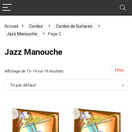
Accueil
Cordes
Cordes de Guitares
Jazz Manouche
Page 2
Jazz Manouche
Filter
Affichage de 13–19 sur 19 résultats
Tri par défaut