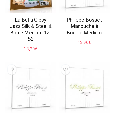
La Bella Gipsy
Philippe Bosset
Jazz Silk & Steel à
Manouche à
Boule Medium 12-
Boucle Medium
56
13,90
€
13,20
€