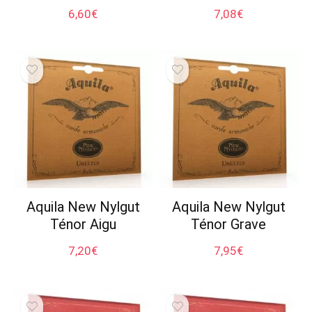
6,60
€
7,08
€
Aquila New Nylgut
Aquila New Nylgut
Ténor Aigu
Ténor Grave
7,20
€
7,95
€