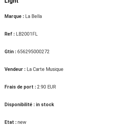
Light
Marque :
La Bella
Ref :
LB2001FL
Gtin :
656295000272
Vendeur :
La Carte Musique
Frais de port :
2.90 EUR
Disponibilité : in stock
Etat :
new