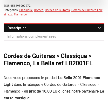
SKU:
656295000272
Catégories:
Classique
,
Cordes
,
Cordes de Guitares
,
Cordes de Guitares Folk
et jazz
,
Flamenco
Description
Informations complémentaires
Cordes de Guitares > Classique >
Flamenco, La Bella ref LB2001FL
Nous vous proposons le produit
La Bella 2001 Flamenco
Light
dans la rubrique « Cordes de Guitares > Classique >
Flamenco » au
prix de 10.00 EUR
, chez notre partenaire
La
carte musique.