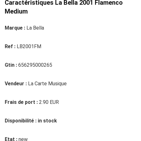
Caractéristiques La Bella 2001 Flamenco
Medium
Marque :
La Bella
Ref :
LB2001FM
Gtin :
656295000265
Vendeur :
La Carte Musique
Frais de port :
2.90 EUR
Disponibilité : in stock
Etat :
new