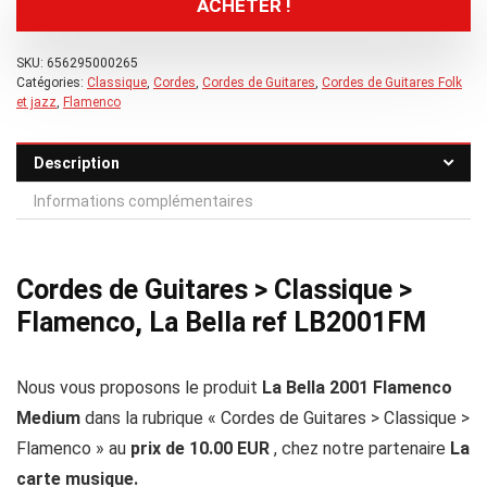
ACHETER !
SKU:
656295000265
Catégories:
Classique
,
Cordes
,
Cordes de Guitares
,
Cordes de Guitares Folk
et jazz
,
Flamenco
Description
Informations complémentaires
Cordes de Guitares > Classique >
Flamenco, La Bella ref LB2001FM
Nous vous proposons le produit
La Bella 2001 Flamenco
Medium
dans la rubrique « Cordes de Guitares > Classique >
Flamenco » au
prix de 10.00 EUR
, chez notre partenaire
La
carte musique.