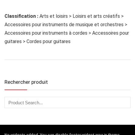
Classification :
Arts et loisirs > Loisirs et arts créatifs >
Accessoires pour instruments de musique et orchestres >
Accessoires pour instruments à cordes > Accessoires pour
guitares > Cordes pour guitares
Rechercher produit
No widgets added. You can disable footer widget area in theme