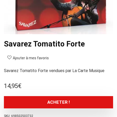
Savarez Tomatito Forte
Ajouter à mes favoris
Savarez Tomatito Forte vendues par La Carte Musique
14,95
€
ACHETER !
SKU:
698502503732