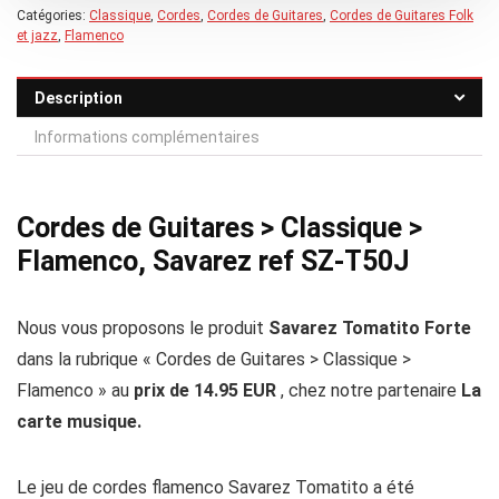
Catégories:
Classique
,
Cordes
,
Cordes de Guitares
,
Cordes de Guitares Folk
et jazz
,
Flamenco
Description
Informations complémentaires
Cordes de Guitares > Classique >
Flamenco, Savarez ref SZ-T50J
Nous vous proposons le produit
Savarez Tomatito Forte
dans la rubrique « Cordes de Guitares > Classique >
Flamenco » au
prix de 14.95 EUR
, chez notre partenaire
La
carte musique.
Le jeu de cordes flamenco Savarez Tomatito a été