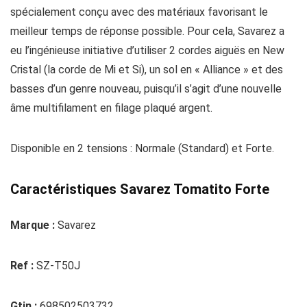
spécialement conçu avec des matériaux favorisant le
meilleur temps de réponse possible. Pour cela, Savarez a
eu l’ingénieuse initiative d’utiliser 2 cordes aiguës en New
Cristal (la corde de Mi et Si), un sol en « Alliance » et des
basses d’un genre nouveau, puisqu’il s’agit d’une nouvelle
âme multifilament en filage plaqué argent.
Disponible en 2 tensions : Normale (Standard) et Forte.
Caractéristiques Savarez Tomatito Forte
Marque :
Savarez
Ref :
SZ-T50J
Gtin :
698502503732